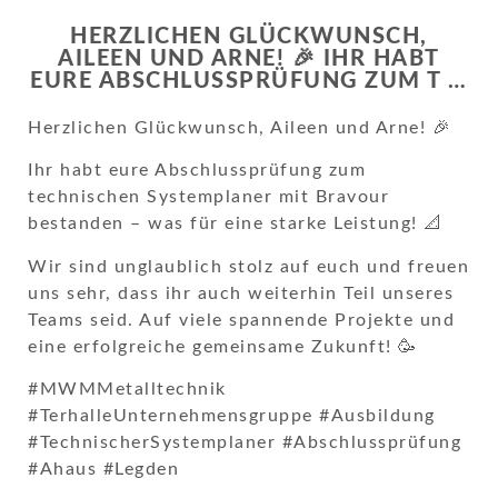
HERZLICHEN GLÜCKWUNSCH,
AILEEN UND ARNE! 🎉 IHR HABT
EURE ABSCHLUSSPRÜFUNG ZUM T …
Herzlichen Glückwunsch, Aileen und Arne! 🎉
Ihr habt eure Abschlussprüfung zum
technischen Systemplaner mit Bravour
bestanden – was für eine starke Leistung! 📐
Wir sind unglaublich stolz auf euch und freuen
uns sehr, dass ihr auch weiterhin Teil unseres
Teams seid. Auf viele spannende Projekte und
eine erfolgreiche gemeinsame Zukunft! 🥳
#MWMMetalltechnik
#TerhalleUnternehmensgruppe #Ausbildung
#TechnischerSystemplaner #Abschlussprüfung
#Ahaus #Legden