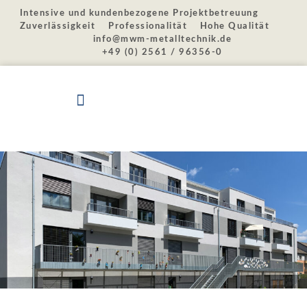
Zum
Intensive und kundenbezogene Projektbetreuung
Inhalt
Zuverlässigkeit
Professionalität
Hohe Qualität
springen
info@mwm-metalltechnik.de
+49 (0) 2561 / 96356-0
JOB
GESUCHT?