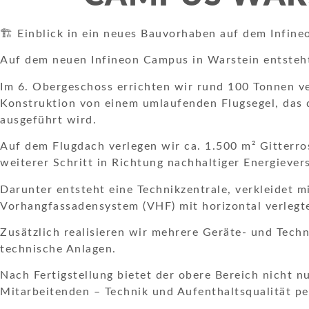
🏗️ Einblick in ein neues Bauvorhaben auf dem Infin
Auf dem neuen Infineon Campus in Warstein entsteht 
Im 6. Obergeschoss errichten wir rund 100 Tonnen ve
Konstruktion von einem umlaufenden Flugsegel, das
ausgeführt wird.
Auf dem Flugdach verlegen wir ca. 1.500 m² Gitterros
weiterer Schritt in Richtung nachhaltiger Energiever
Darunter entsteht eine Technikzentrale, verkleidet 
Vorhangfassadensystem (VHF) mit horizontal verlegt
Zusätzlich realisieren wir mehrere Geräte- und Te
technische Anlagen.
Nach Fertigstellung bietet der obere Bereich nicht n
Mitarbeitenden – Technik und Aufenthaltsqualität pe