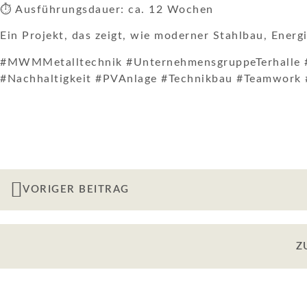
⏱️ Ausführungsdauer: ca. 12 Wochen
Ein Projekt, das zeigt, wie moderner Stahlbau, Energ
#MWMMetalltechnik #UnternehmensgruppeTerhalle #
#Nachhaltigkeit #PVAnlage #Technikbau #Teamwork
VORIGER BEITRAG
Z