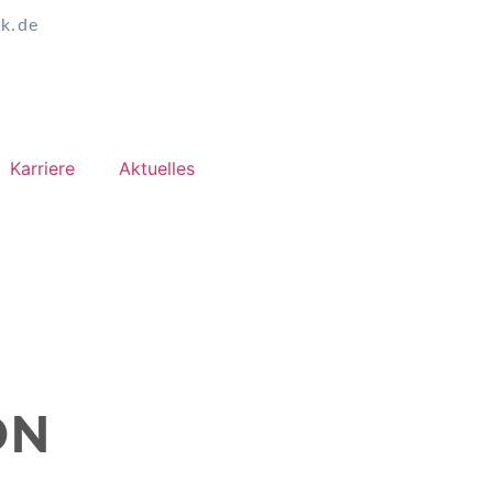
k.de
Karriere
Aktuelles
ON
 …