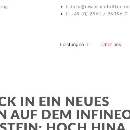
uung
info@mwm-metalltechni
+49 (0) 2561 / 96356-0
JOB
Leistungen
Über uns
GESUCHT?
ICK IN EIN NEUES
 AUF DEM INFINE
TEIN: HOCH HINA