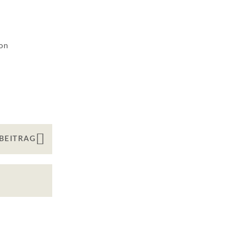
on
BEITRAG