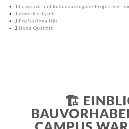
Intensive und kundenbezogene Projektbetre
Zuverlässigkeit
Professionalität
Hohe Qualität
🏗️ EINBL
BAUVORHABEN
CAMPUS WARS