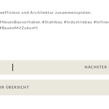
ieeffizienz und Architektur zusammenspielen.
NeuesBauvorhaben #Stahlbau #Industriebau #Infine
 #BauenMitZukunft
NÄCHSTER 
UR ÜBERSICHT